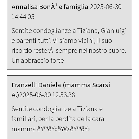
Annalisa BonÃ¹ e famiglia
2025-06-30
14:44:05
Sentite condoglianze a Tiziana, Gianluigi
e parenti tutti. Vi siamo vicini, il suo
ricordo resterÃ sempre nel nostro cuore.
Un abbraccio forte
Franzelli Daniela (mamma Scarsi
A.)
2025-06-30 12:53:38
Sentite condoglianze a Tiziana e
familiari, per la perdita della cara
mamma ðŸ™ðŸ»ðŸ©·ðŸ™ðŸ».