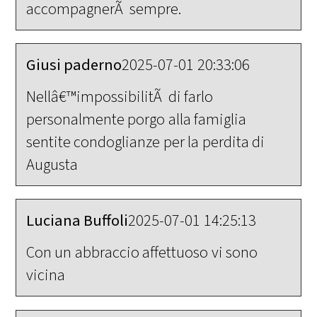
accompagnerÃ sempre.
Giusi paderno
2025-07-01 20:33:06
Nellâ€™impossibilitÃ di farlo
personalmente porgo alla famiglia
sentite condoglianze per la perdita di
Augusta
Luciana Buffoli
2025-07-01 14:25:13
Con un abbraccio affettuoso vi sono
vicina