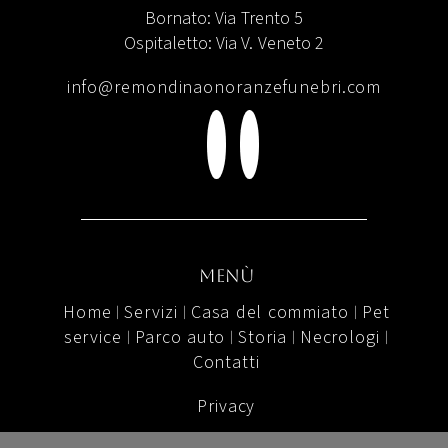
Bornato: Via Trento 5
Ospitaletto: Via V. Veneto 2
info@remondinaonoranzefunebri.com
menù
Home
Servizi
Casa del commiato
Pet
|
|
|
service
Parco auto
Storia
Necrologi
|
|
|
|
Contatti
Privacy