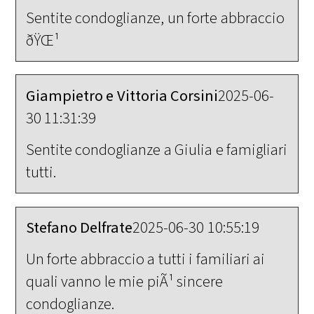
Sentite condoglianze, un forte abbraccio
ðŸŒ¹
Giampietro e Vittoria Corsini
2025-06-
30 11:31:39
Sentite condoglianze a Giulia e famigliari
tutti.
Stefano Delfrate
2025-06-30 10:55:19
Un forte abbraccio a tutti i familiari ai
quali vanno le mie piÃ¹ sincere
condoglianze.