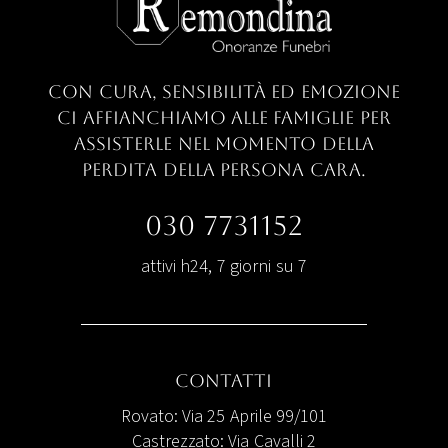
con cura, sensibilità ed emozione
ci
affianchiamo alle famiglie per
assisterle nel
momento della
perdita della persona cara.
030 7731152
attivi h24, 7 giorni su 7
Contatti
Rovato: Via 25 Aprile 99/101
Castrezzato: Via Cavalli 2