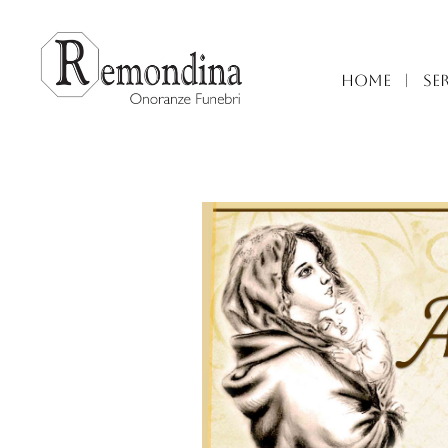
HOME
|
SER