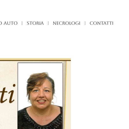
O AUTO
|
STORIA
|
NECROLOGI
|
CONTATTI