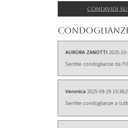
Condividi su
Condoglianz
AURORA ZANOTTI
2025-10-
Sentite condoglianze da F
Veronica
2025-09-29 15:38:
Sentite condoglianze a tutti 