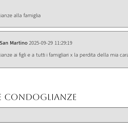
ianze alla famiglia
o San Martino
2025-09-29 11:29:19
nze ai figli e a tutti i famigliari x la perdita della mia ca
ue condoglianze