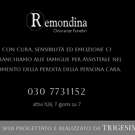
con cura, sensibilità ed emozione ci
fianchiamo alle famiglie per assisterle nel
mento della perdita della persona cara.
030 7731152
attivi h24, 7 giorni su 7
o web progettato e
realizzato da