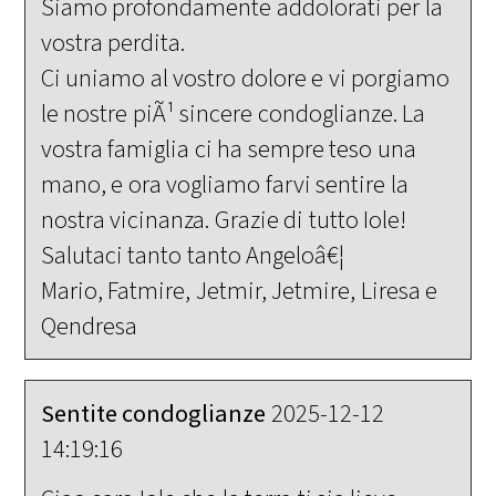
Siamo profondamente addolorati per la
vostra perdita.
Ci uniamo al vostro dolore e vi porgiamo
le nostre piÃ¹ sincere condoglianze. La
vostra famiglia ci ha sempre teso una
mano, e ora vogliamo farvi sentire la
nostra vicinanza. Grazie di tutto Iole!
Salutaci tanto tanto Angeloâ€¦
Mario, Fatmire, Jetmir, Jetmire, Liresa e
Qendresa
Sentite condoglianze
2025-12-12
14:19:16