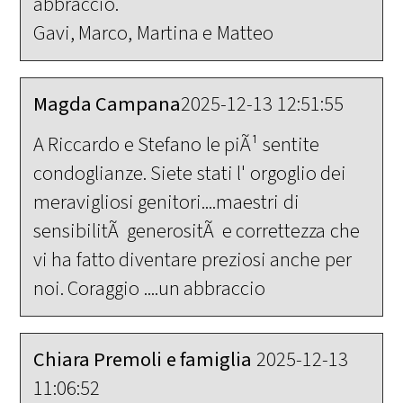
abbraccio.
Gavi, Marco, Martina e Matteo
Magda Campana
2025-12-13 12:51:55
A Riccardo e Stefano le piÃ¹ sentite
condoglianze. Siete stati l' orgoglio dei
meravigliosi genitori....maestri di
sensibilitÃ generositÃ e correttezza che
vi ha fatto diventare preziosi anche per
noi. Coraggio ....un abbraccio
Chiara Premoli e famiglia
2025-12-13
11:06:52