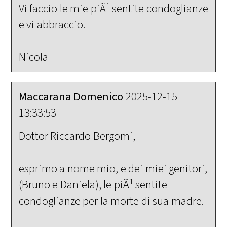
Vi faccio le mie piÃ¹ sentite condoglianze
e vi abbraccio.
Nicola
Maccarana Domenico
2025-12-15
13:33:53
Dottor Riccardo Bergomi,
esprimo a nome mio, e dei miei genitori,
(Bruno e Daniela), le piÃ¹ sentite
condoglianze per la morte di sua madre.