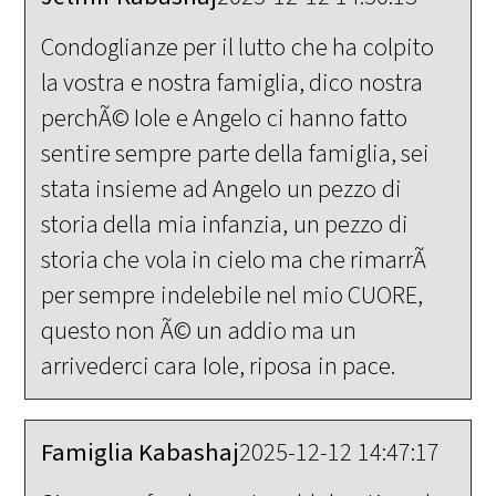
Condoglianze per il lutto che ha colpito
la vostra e nostra famiglia, dico nostra
perchÃ© Iole e Angelo ci hanno fatto
sentire sempre parte della famiglia, sei
stata insieme ad Angelo un pezzo di
storia della mia infanzia, un pezzo di
storia che vola in cielo ma che rimarrÃ
per sempre indelebile nel mio CUORE,
questo non Ã© un addio ma un
arrivederci cara Iole, riposa in pace.
Famiglia Kabashaj
2025-12-12 14:47:17