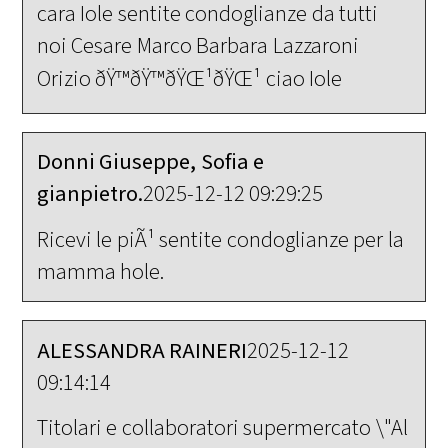
cara Iole sentite condoglianze da tutti
noi Cesare Marco Barbara Lazzaroni
Orizio ðŸ™ðŸ™ðŸŒ¹ðŸŒ¹ ciao Iole
Donni Giuseppe, Sofia e
gianpietro.
2025-12-12 09:29:25
Ricevi le piÃ¹ sentite condoglianze per la
mamma hole.
ALESSANDRA RAINERI
2025-12-12
09:14:14
Titolari e collaboratori supermercato \"Al