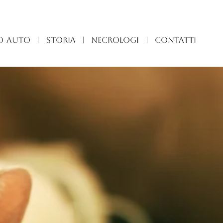
O AUTO
|
STORIA
|
NECROLOGI
|
CONTATTI