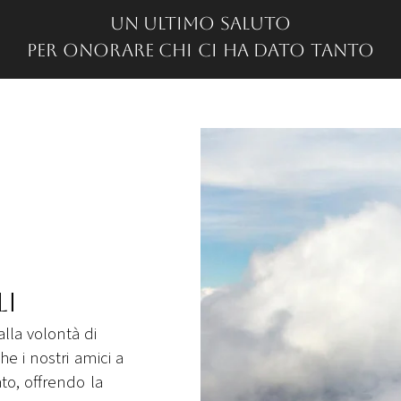
Un ultimo saluto
per onorare chi ci ha dato tanto
li
lla volontà di
he i nostri amici a
o, offrendo la