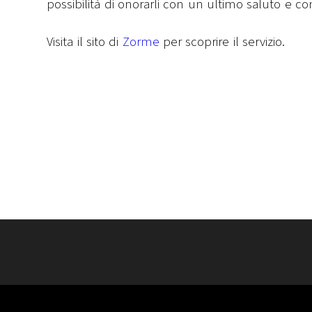
possibilità di onorarli con un ultimo saluto e c
Visita il sito di
Zorme
per scoprire il servizio.