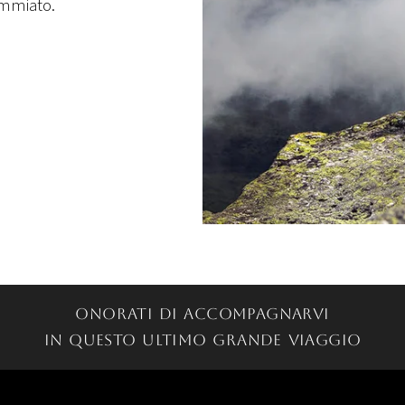
ommiato.
Onorati di accompagnarvi
in questo ultimo grande viaggio